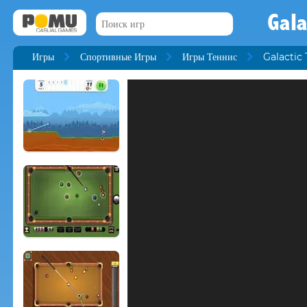
Gala
Игры
Спортивные Игры
Игры Теннис
Galactic 