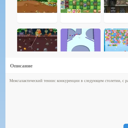
Описание
Межгалактический теннис конкуренции в следующем столетии, с ра