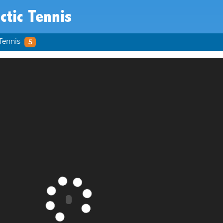
ctic Tennis
Tennis
5