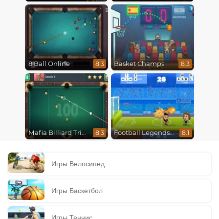
8 Ball Online
Basket Champs
8.3
8.3
Mafia Billiard Tricks
Football Legends 2021
8.3
8.1
Игры Велосипед
Игры Баскетбол
Игры Теннис