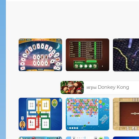
игры Donkey Kong