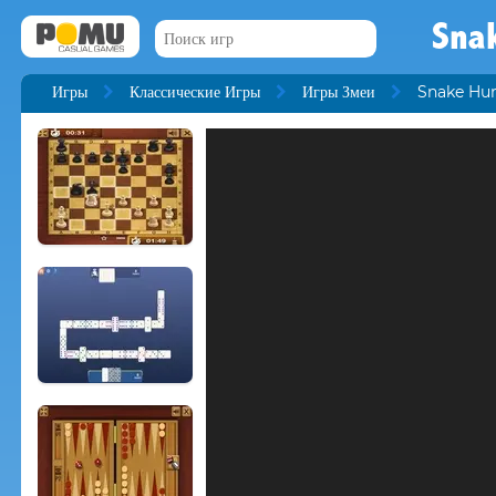
Sna
Игры
Классические Игры
Игры Змеи
Snake Hu