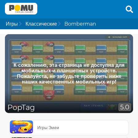
Игры
Классические
Bomberman
К сожалению, эта страница не доступна для
мобильных и планшетных устройств.
Пожалуйста, не забудьте проверить ниже
наших качественных мобильных игр!
PopTag
5.0
Игры Змеи