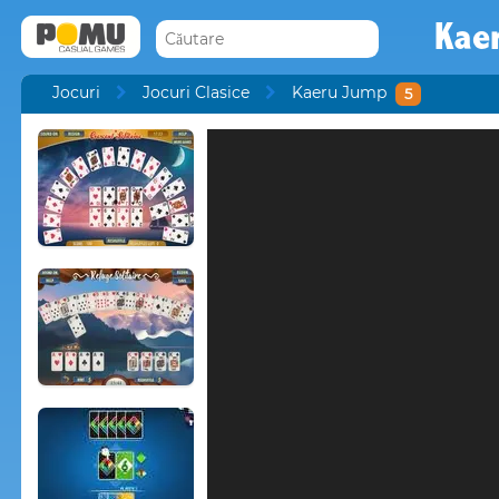
Kae
Jocuri
Jocuri Clasice
Kaeru Jump
5