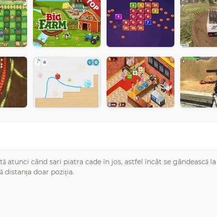
tă atunci când sari piatra cade în jos, astfel încât se gândească la 
ă distanța doar poziția.