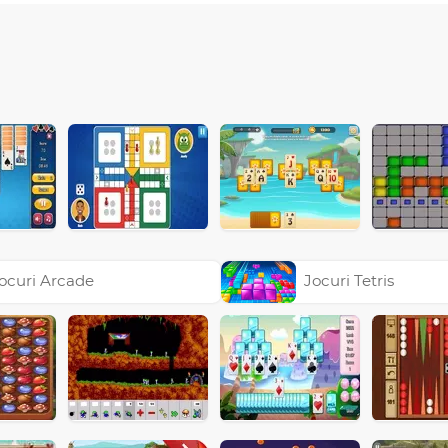
ocuri Arcade
Jocuri Tetris