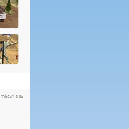
mișcările să