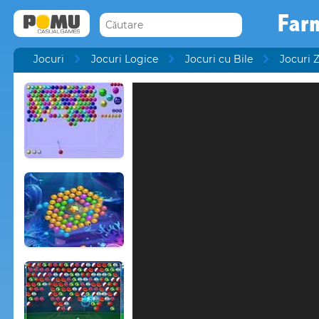
Far
Jocuri
Jocuri Logice
Jocuri cu Bile
Jocuri