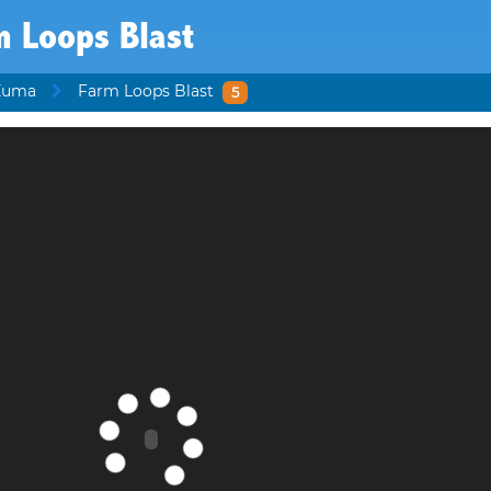
m Loops Blast
 Zuma
Farm Loops Blast
5