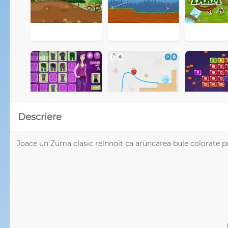
Descriere
Joace un Zuma clasic reînnoit ca aruncarea bule colorate pen