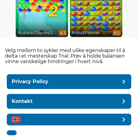
2
Bubble Charms 2
Proud Farmer
8.3
8.2
Velg mellom to sykler med ulike egenskaper til å
delta i et mesterskap Trial. Prøv å holde balansen
vinne vanskelige hindringer i hvert nivå.
Privacy Policy
Kontakt