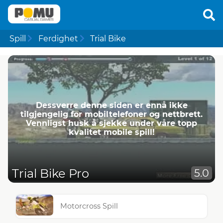
Spill
Ferdighet
Trial Bike
Dessverre denne siden er ennå ikke
tilgjengelig for mobiltelefoner og nettbrett.
Vennligst husk å sjekke under våre topp
kvalitet mobile spill!
Trial Bike Pro
5.0
Motorcross Spill