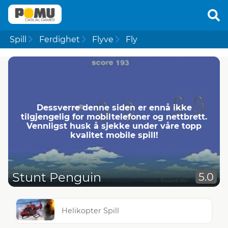
Spill
Ferdighet
Flyve
Fly
Dessverre denne siden er ennå ikke
tilgjengelig for mobiltelefoner og nettbrett.
Vennligst husk å sjekke under våre topp
kvalitet mobile spill!
Stunt Penguin
5.0
Helikopter Spill