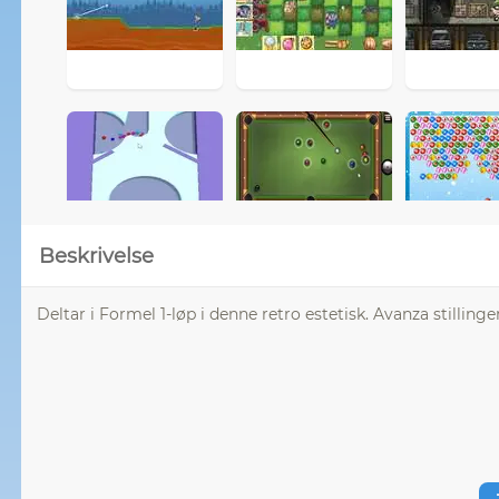
Beskrivelse
Deltar i Formel 1-løp i denne retro estetisk. Avanza stillinger