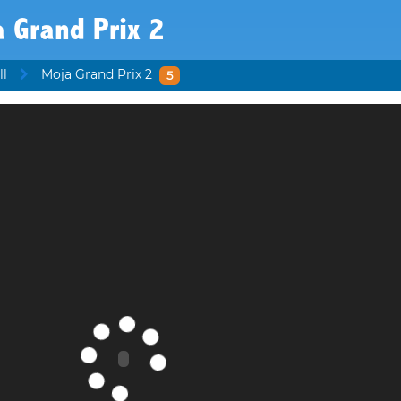
 Grand Prix 2
ll
Moja Grand Prix 2
5