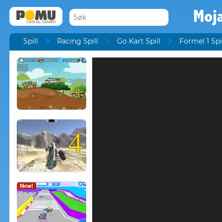
Moja
Spill
Racing Spill
Go Kart Spill
Formel 1 Spi
4