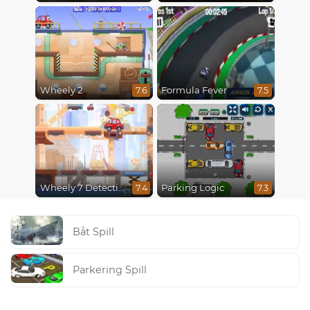
Wheely 2
Formula Fever
7.6
7.5
Wheely 7 Detective
Parking Logic
7.4
7.3
Båt Spill
Parkering Spill