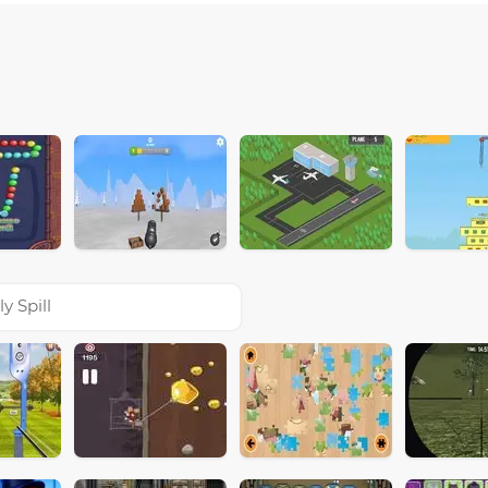
ly Spill