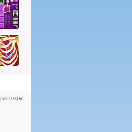
omromstasten