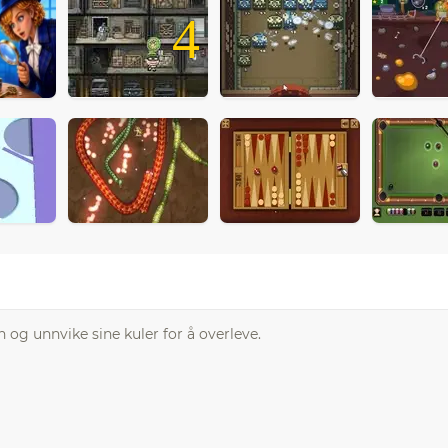
4
 og unnvike sine kuler for å overleve.