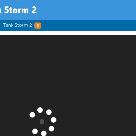
k Storm 2
Tank Storm 2
5