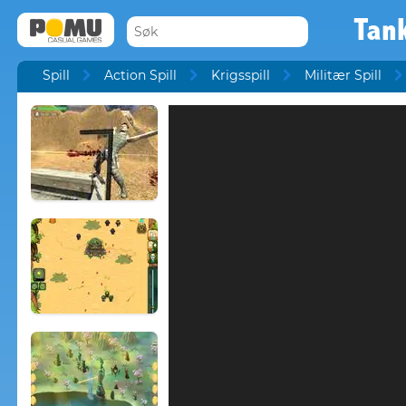
Tan
Spill
Action Spill
Krigsspill
Militær Spill