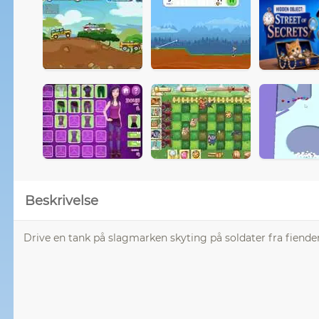
Beskrivelse
Drive en tank på slagmarken skyting på soldater fra fienden