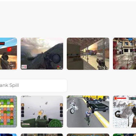
ank Spill