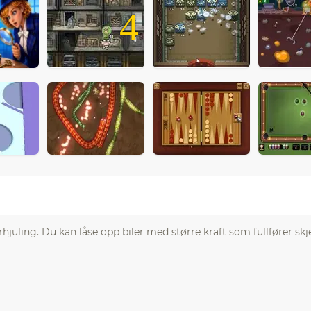
4
irhjuling. Du kan låse opp biler med større kraft som fullfører sk