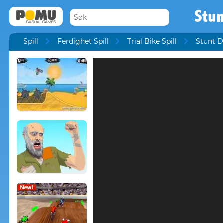
Stun
Spill
Ferdighet Spill
Trial Bike Spill
Stunt D