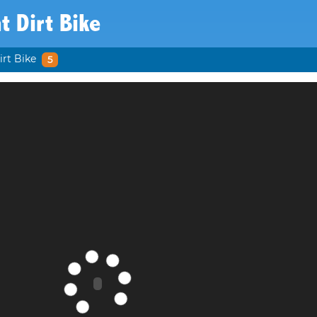
t Dirt Bike
irt Bike
5