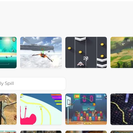
ly Spill