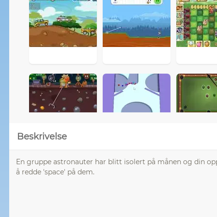
Beskrivelse
En gruppe astronauter har blitt isolert på månen og din oppg
å redde 'space' på dem.