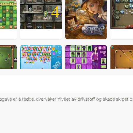
4
ave er å redde, overvåker nivået av drivstoff og skade skipet dit