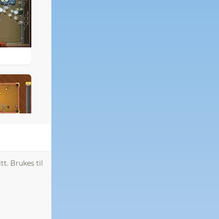
t. Brukes til