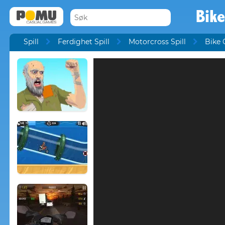
Bik
Spill
Ferdighet Spill
Motorcross Spill
Bike