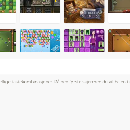
ellige tastekombinasjoner. På den første skjermen du vil ha en t