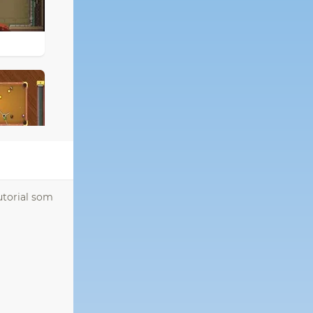
utorial som