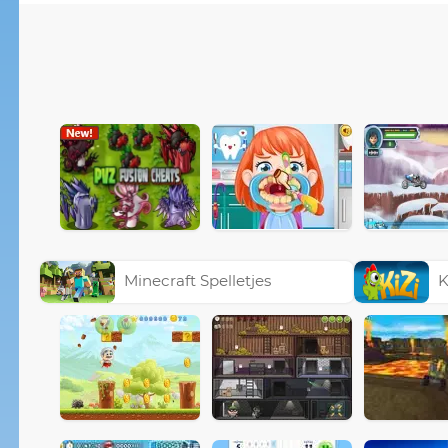
Minecraft Spelletjes
K