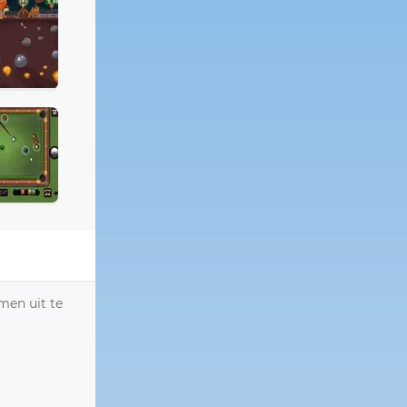
men uit te