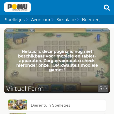
Spelletjes
Avontuur
Simulatie
Boerderij
Helaas is deze pagina is nog niet
beschikbaar voor mobiele en tablet-
apparaten. Zorg ervoor dat u check
hieronder onze TOP kwaliteit mobiele
games!
Virtual Farm
5.0
Dierentuin Spelletjes