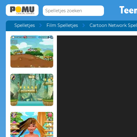
Teen
Spelletjes
Film Spelletjes
Cartoon Network Spel