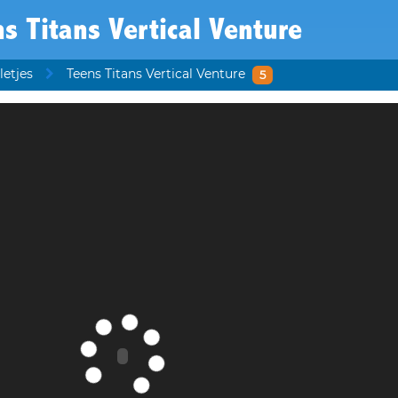
s Titans Vertical Venture
letjes
Teens Titans Vertical Venture
5