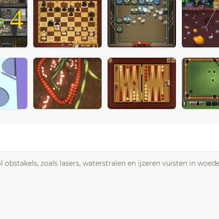
4
obstakels, zoals lasers, waterstralen en ijzeren vuisten in woed