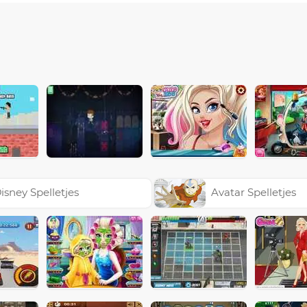
isney Spelletjes
Avatar Spelletjes