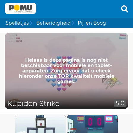
Spelletjes
Behendigheid
Pijl en Boog
Helaas is deze pagina is nog niet
beschikbaar voor mobiele en tablet-
apparaten. Zorg ervoor dat u check
hieronder onze TOP kwaliteit mobiele
games!
Kupidon Strike
5.0