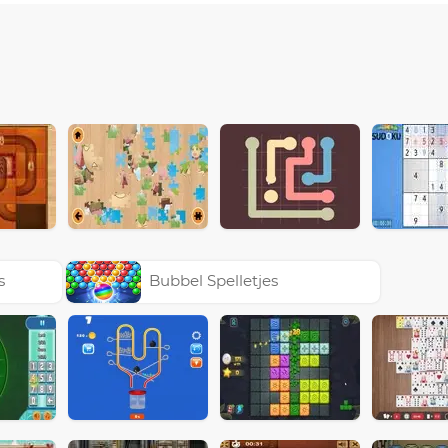
s
Bubbel Spelletjes