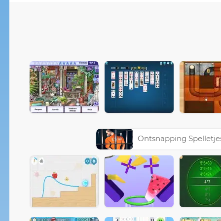
Ontsnapping Spelletje