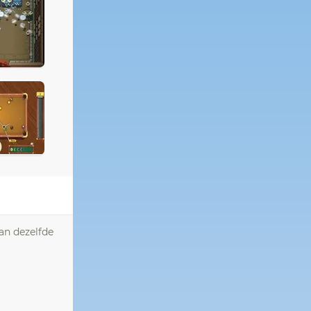
an dezelfde