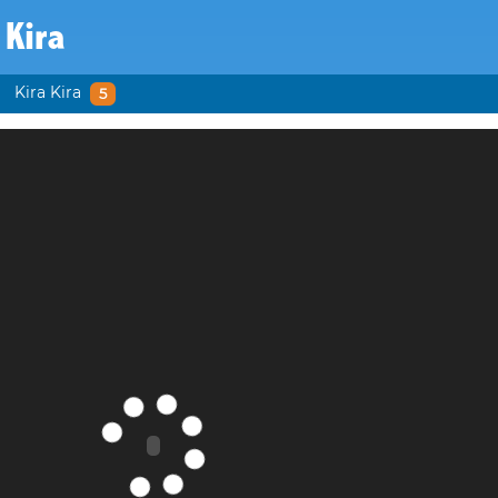
 Kira
Kira Kira
5