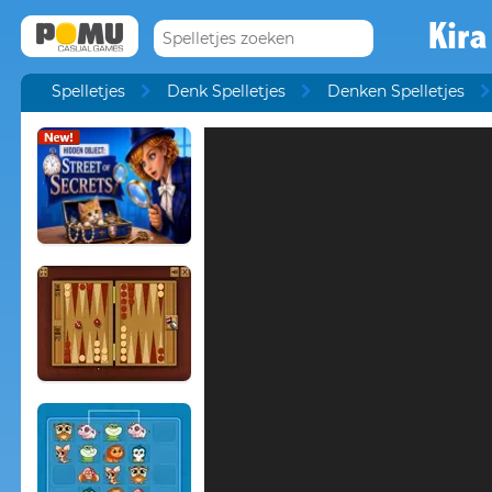
Kira
Spelletjes
Denk Spelletjes
Denken Spelletjes