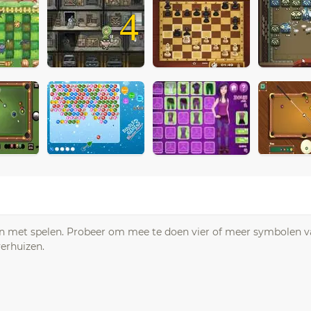
4
nen met spelen. Probeer om mee te doen vier of meer symbolen v
erhuizen.