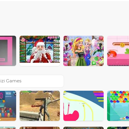
izi Games