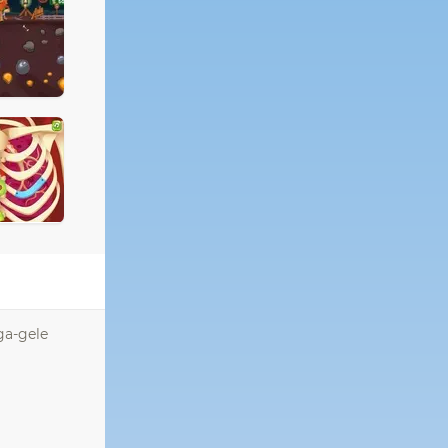
ga-gele