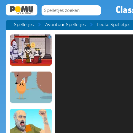
Cla
Spelletjes
Avontuur Spelletjes
Leuke Spelletjes