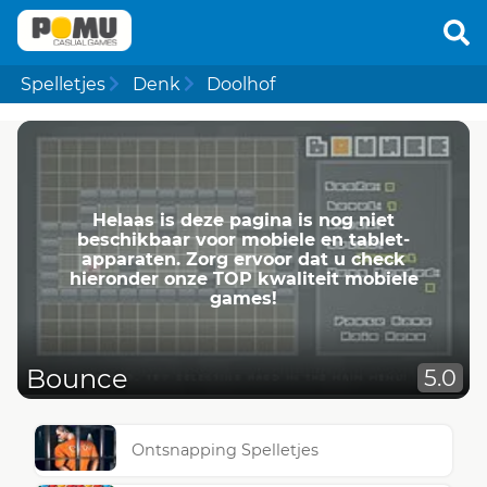
Spelletjes
Denk
Doolhof
Helaas is deze pagina is nog niet
beschikbaar voor mobiele en tablet-
apparaten. Zorg ervoor dat u check
hieronder onze TOP kwaliteit mobiele
games!
Bounce
5.0
Ontsnapping Spelletjes