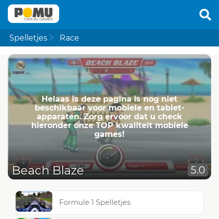
Spelletjes
Race
Helaas is deze pagina is nog niet
beschikbaar voor mobiele en tablet-
apparaten. Zorg ervoor dat u check
hieronder onze TOP kwaliteit mobiele
games!
Beach Blaze
5.0
Formule 1 Spelletjes