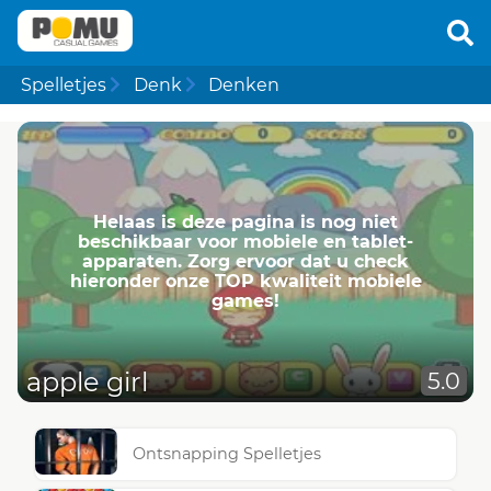
Spelletjes
Denk
Denken
Helaas is deze pagina is nog niet
beschikbaar voor mobiele en tablet-
apparaten. Zorg ervoor dat u check
hieronder onze TOP kwaliteit mobiele
games!
apple girl
5.0
Ontsnapping Spelletjes