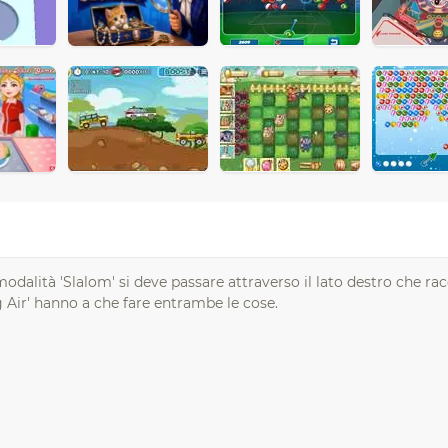
a modalità 'Slalom' si deve passare attraverso il lato destro che r
g Air' hanno a che fare entrambe le cose.