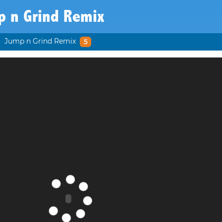
p n Grind Remix
Jump n Grind Remix
5