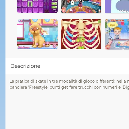
Descrizione
La pratica di skate in tre modalità di gioco differenti; nell
bandiera 'Freestyle' punti get fare trucchi con numeri e 'Bi