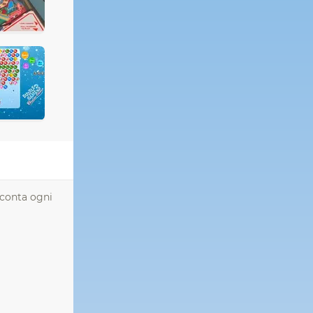
acconta ogni