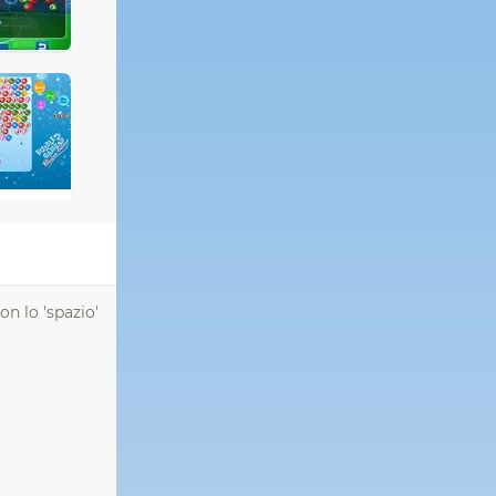
n lo 'spazio'