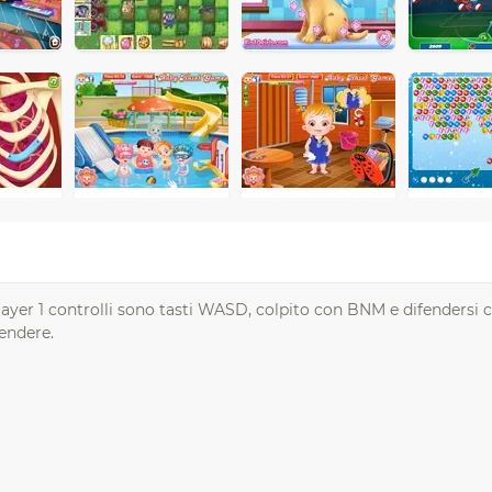
ayer 1 controlli sono tasti WASD, colpito con BNM e difendersi co
fendere.