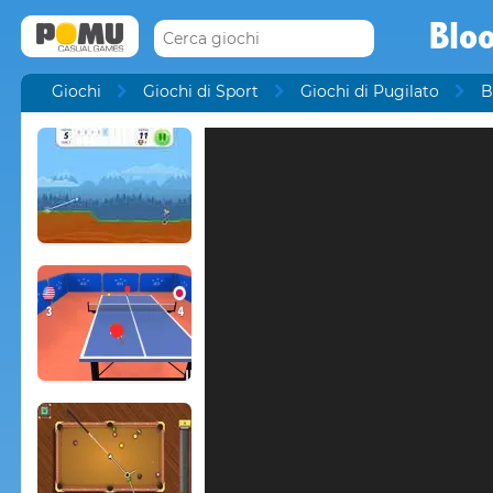
Blo
Giochi
Giochi di Sport
Giochi di Pugilato
B