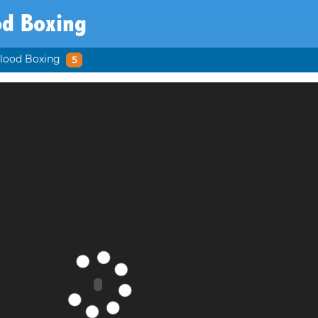
od Boxing
lood Boxing
5