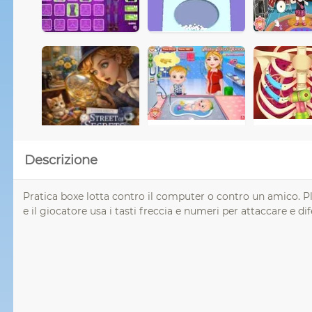
Descrizione
Pratica boxe lotta contro il computer o contro un amico. Pl
e il giocatore usa i tasti freccia e numeri per attaccare e di