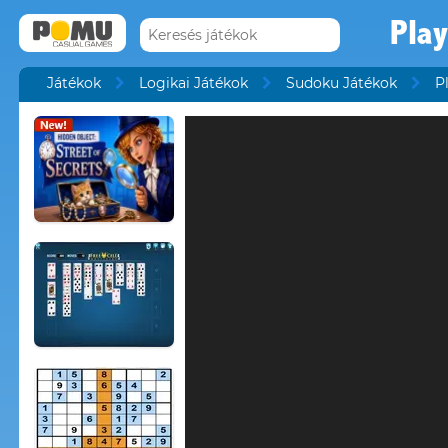
Pla
Játékok
Logikai Játékok
Sudoku Játékok
P