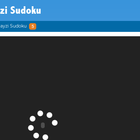
yzi Sudoku
layzi Sudoku
5