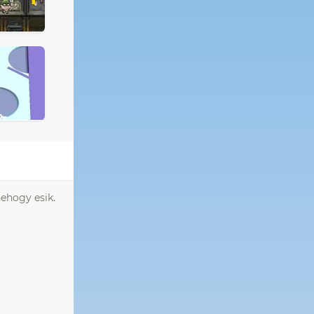
nehogy esik.