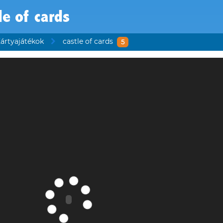
le of cards
ártyajátékok
castle of cards
5