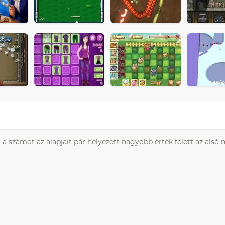
 a számot az alapjait pár helyezett nagyobb érték felett az alsó 