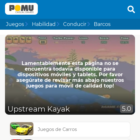
Juegos
Habilidad
Conducir
Barcos
Lamentablemente esta página no se
encuentra todavía disponible para
dispositivos móviles y tablets. Por favor
asegúrate de revisar más abajo nuestros
juegos para móvil de calidad top!
Upstream Kayak
5.0
Juegos de Carros