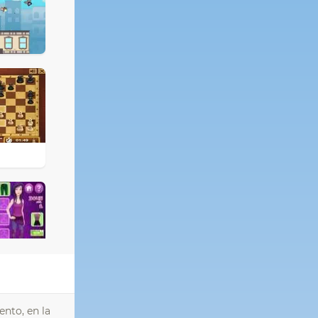
nto, en la