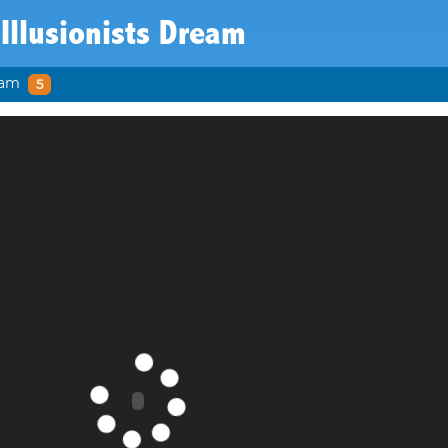
Illusionists Dream
eam
5