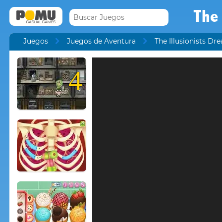
The 
Juegos
Juegos de Aventura
The Illusionists Dr
4