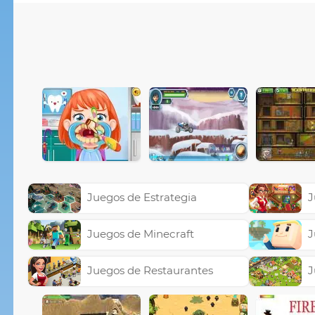
Juegos de Estrategia
J
Juegos de Minecraft
J
Juegos de Restaurantes
J