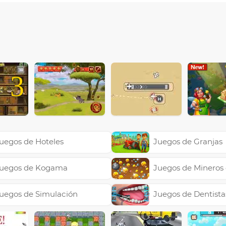
3
uegos de Hoteles
Juegos de Granjas
uegos de Kogama
Juegos de Mineros
uegos de Simulación
Juegos de Dentista