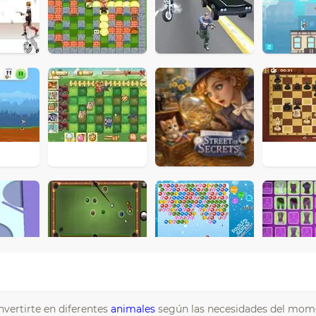
nvertirte en diferentes
animales
según las necesidades del mome