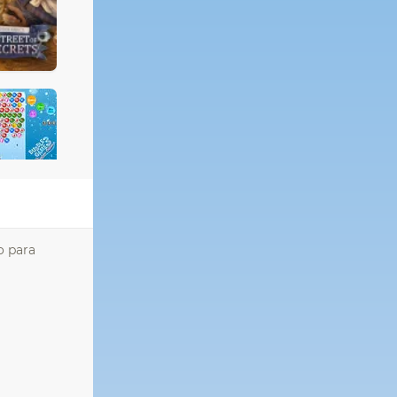
o para