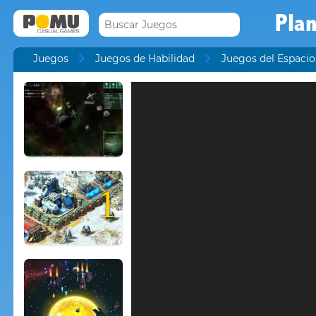
Pla
Juegos
Juegos de Habilidad
Juegos del Espacio
1