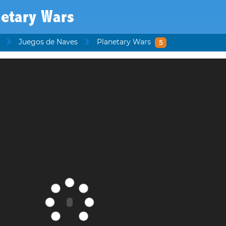
netary Wars
Juegos de Naves
Planetary Wars
5