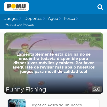
Juegos
Deportes
Agua
Pesca
Pesca de Peces
Lamentablemente esta página no se
encuentra todavía disponible para
dispositivos móviles y tablets. Por favor
asegúrate de revisar más abajo nuestros
juegos para móvil de calidad top!
Funny Fishing
5.0
Juegos de Pesca de Tiburones