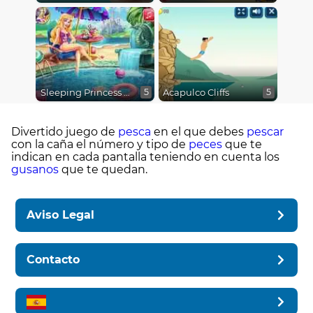
Sleeping Princess Swimming Pool
Acapulco Cliffs
5
5
Divertido juego de
pesca
en el que debes
pescar
con la caña el número y tipo de
peces
que te
indican en cada pantalla teniendo en cuenta los
gusanos
que te quedan.
Aviso Legal
Contacto