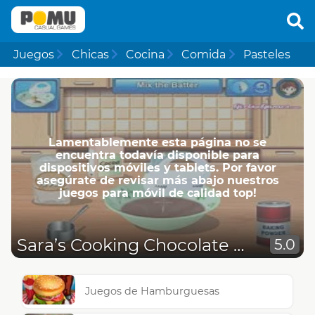
Juegos
Chicas
Cocina
Comida
Pasteles
Lamentablemente esta página no se
encuentra todavía disponible para
dispositivos móviles y tablets. Por favor
asegúrate de revisar más abajo nuestros
juegos para móvil de calidad top!
Sara’s Cooking Chocolate Cake
5.0
Juegos de Hamburguesas