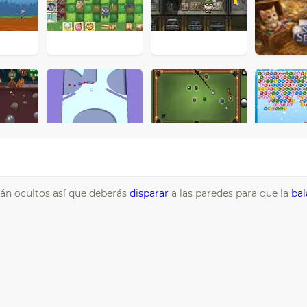
tán ocultos así que deberás
disparar
a las paredes para que la
bal