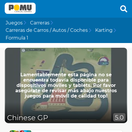
Juegos
Carreras
Carreras de Carros / Autos / Coches
Karting
Formula 1
Lamentablemente esta página no se
encuentra todavía disponible para
dispositivos móviles y tablets. Por favor
asegúrate de revisar más abajo nuestros
juegos para móvil de calidad top!
Chinese GP
5.0