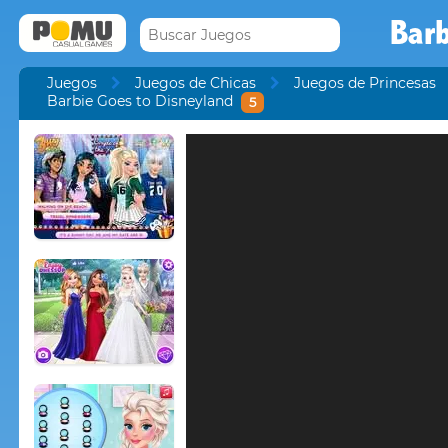
Barb
Juegos
Juegos de Chicas
Juegos de Princesas
Barbie Goes to Disneyland
5