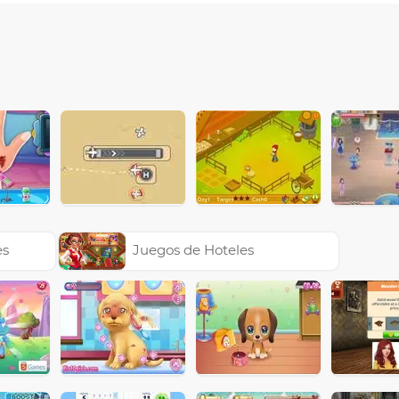
es
Juegos de Hoteles