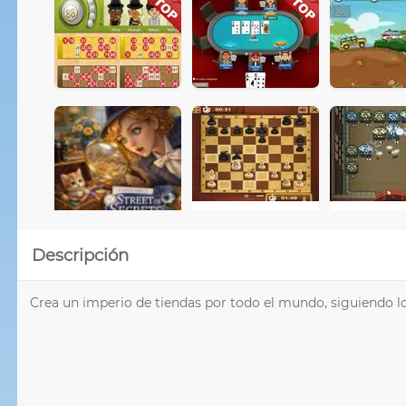
Descripción
Crea un imperio de tiendas por todo el mundo, siguiendo lo