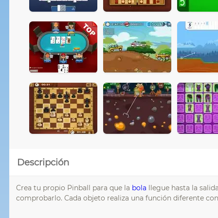
Descripción
Crea tu propio Pinball para que la
bola
llegue hasta la salida
comprobarlo. Cada objeto realiza una función diferente con