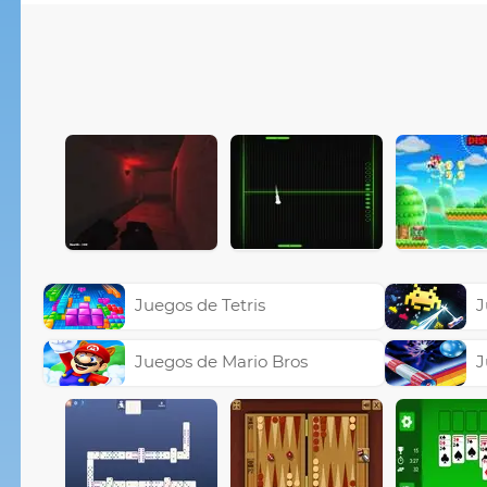
Juegos de Tetris
J
Juegos de Mario Bros
J