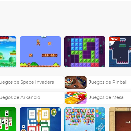
uegos de Space Invaders
Juegos de Pinball
uegos de Arkanoid
Juegos de Mesa