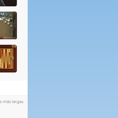
as más largas.