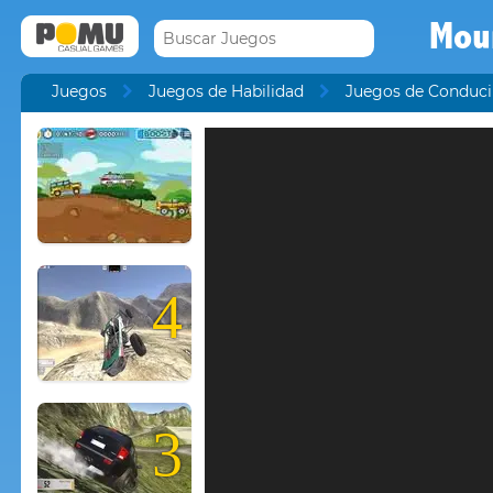
Mou
Juegos
Juegos de Habilidad
Juegos de Conduci
4
3