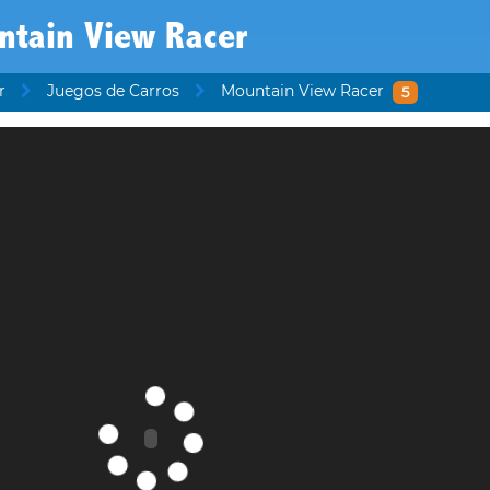
ntain View Racer
r
Juegos de Carros
Mountain View Racer
5