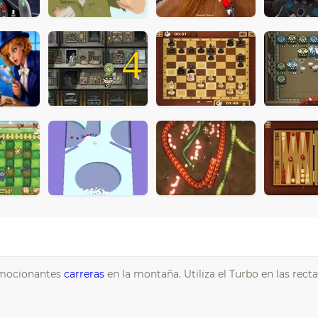
4
emocionantes
carreras
en la montaña. Utiliza el Turbo en las rect