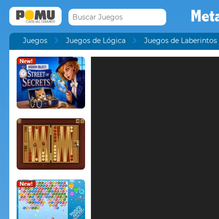
Meta
Juegos
Juegos de Lógica
Juegos de Laberintos