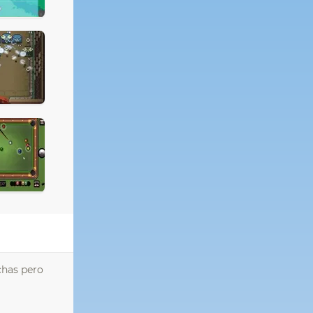
echas pero