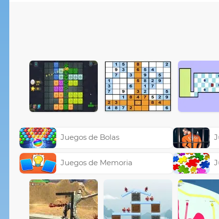
Juegos de Bolas
J
Juegos de Memoria
J