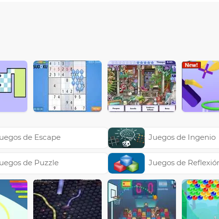
uegos de Escape
Juegos de Ingenio
uegos de Puzzle
Juegos de Reflexió