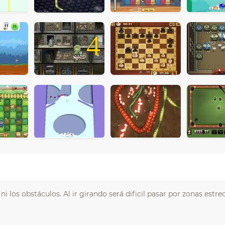
4
 ni los obstáculos. Al ir girando será dificil pasar por zonas estr