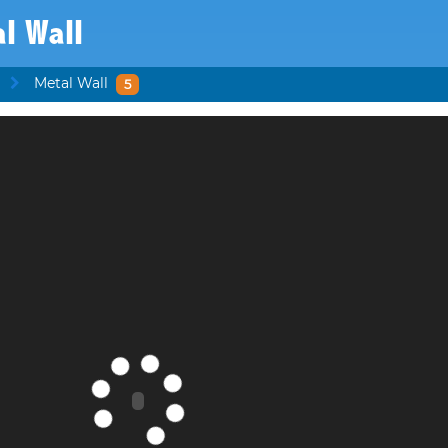
l Wall
Metal Wall
5