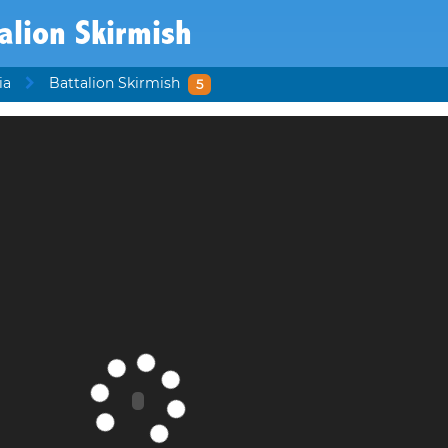
alion Skirmish
ia
Battalion Skirmish
5