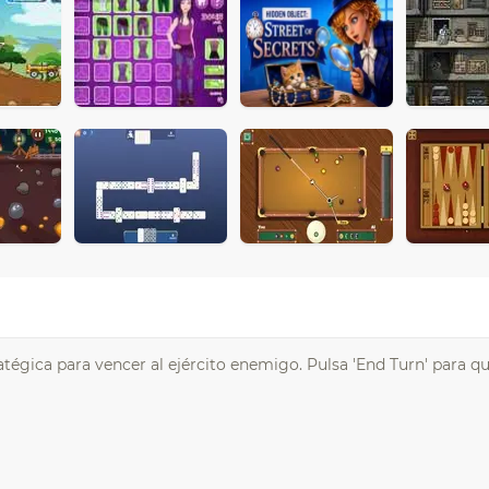
atégica para vencer al ejército enemigo. Pulsa 'End Turn' para q