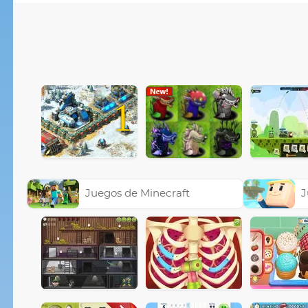
1
Juegos de Minecraft
J