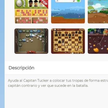
Descripción
Ayuda al Capitan Tucker a colocar tus tropas de forma estr
capitán contrario y ver que sucede en la batalla.