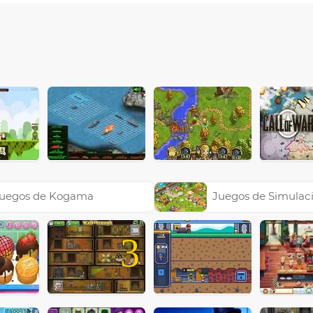
uegos de Kogama
Juegos de Simulac
3