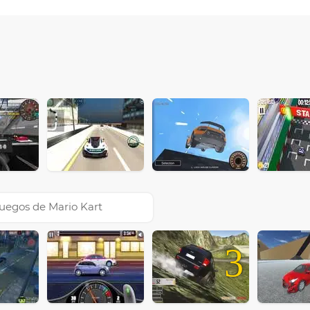
uegos de Mario Kart
3