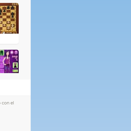
 con el