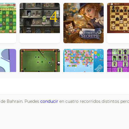
4
l de Bahrain. Puedes
conducir
en cuatro recorridos distintos pero