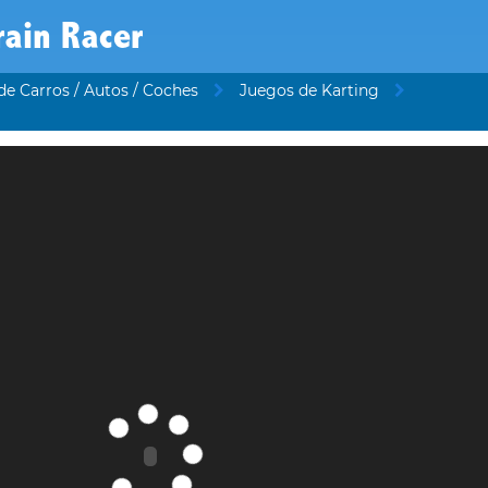
rain Racer
de Carros / Autos / Coches
Juegos de Karting