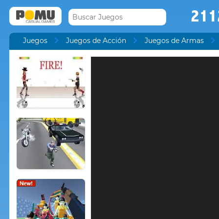
211
Juegos
Juegos de Acción
Juegos de Armas