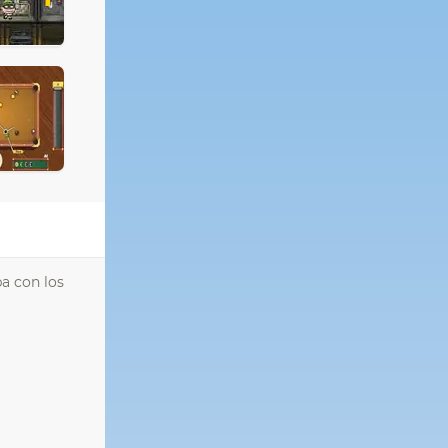
ba con los