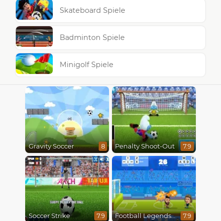
Skateboard Spiele
Badminton Spiele
Minigolf Spiele
Gravity Soccer
Penalty Shoot-Out
8
7.9
Soccer Strike
Football Legends 2021
7.9
7.9