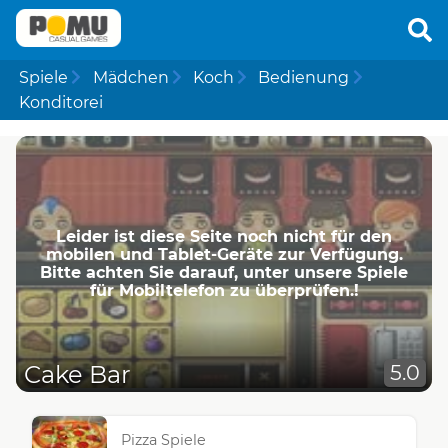
Spiele
Mädchen
Koch
Bedienung
Konditorei
Leider ist diese Seite noch nicht für den
mobilen und Tablet-Geräte zur Verfügung.
Bitte achten Sie darauf, unter unsere Spiele
für Mobiltelefon zu überprüfen.!
Cake Bar
5.0
Pizza Spiele