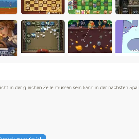
cht in der gleichen Zeile müssen sein kann in der nächsten Spalt