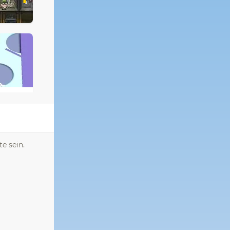
e sein.