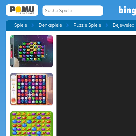
bin
Spiele
Denkspiele
Puzzle Spiele
Bejeweled 