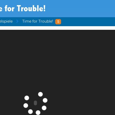
 for Trouble!
lspiele
Time for Trouble!
5