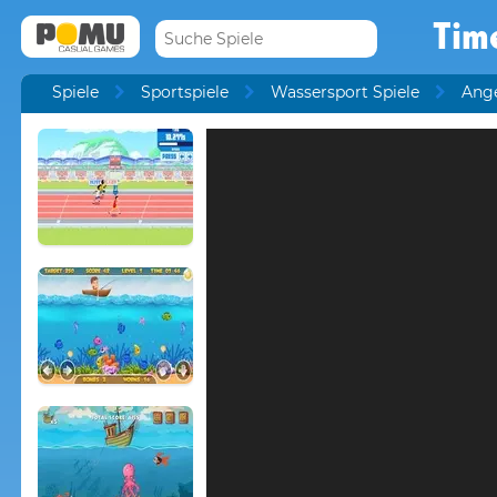
Time
Spiele
Sportspiele
Wassersport Spiele
Ange