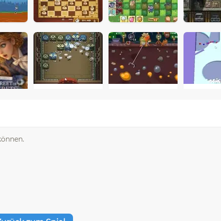
können.