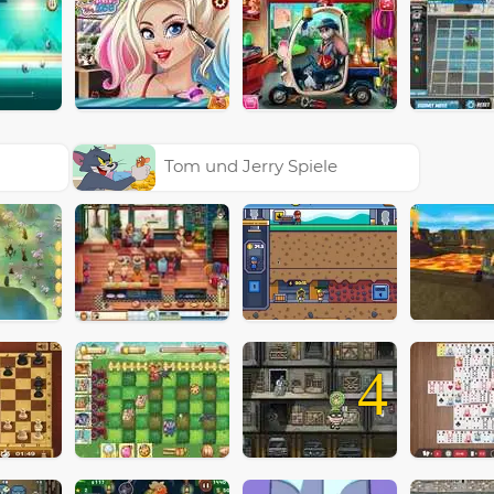
Tom und Jerry Spiele
4