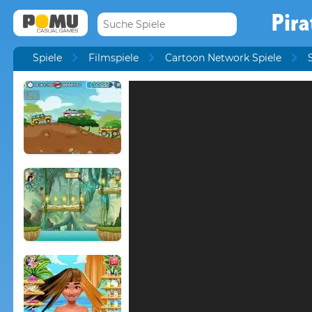
Pira
Spiele
Filmspiele
Cartoon Network Spiele