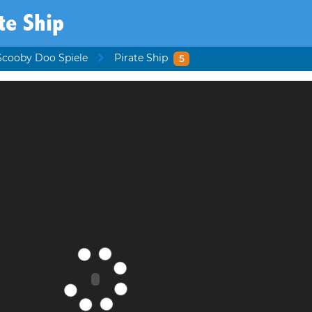
te Ship
Scooby Doo Spiele
Pirate Ship
5