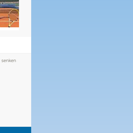
r senken