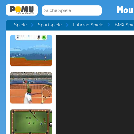
Mou
Spiele
Sportspiele
Fahrrad Spiele
BMX Spie