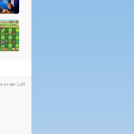
e in der Luft