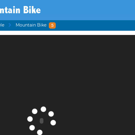
ntain Bike
le
Mountain Bike
5