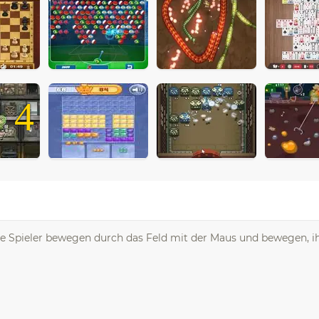
4
die Spieler bewegen durch das Feld mit der Maus und bewegen, i