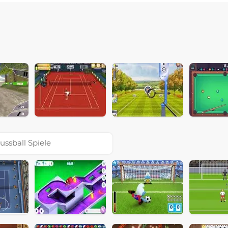
ussball Spiele