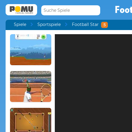
Foot
Spiele
Sportspiele
Football Star
5