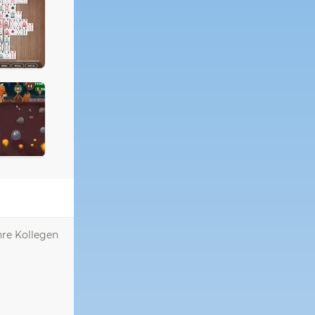
hre Kollegen